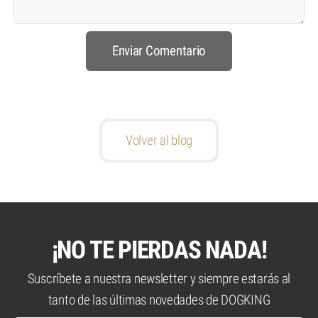
Volver al blog
¡NO TE PIERDAS NADA!
Suscríbete a nuestra newsletter y siempre estarás al
tanto de las últimas novedades de DOGKING