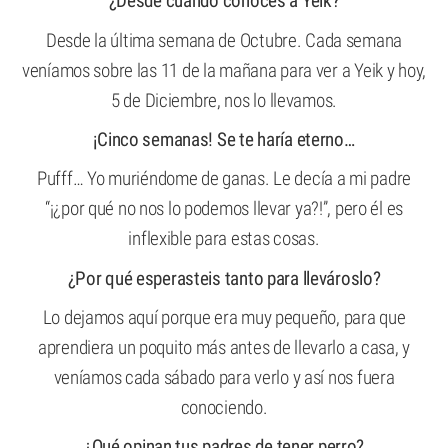
¿Desde cuando conoces a Yeik?
Desde la última semana de Octubre. Cada semana
veníamos sobre las 11 de la mañana para ver a Yeik y hoy,
5 de Diciembre, nos lo llevamos.
¡Cinco semanas! Se te haría eterno…
Pufff… Yo muriéndome de ganas. Le decía a mi padre
“¡¿por qué no nos lo podemos llevar ya?!”, pero él es
inflexible para estas cosas.
¿Por qué esperasteis tanto para llevároslo?
Lo dejamos aquí porque era muy pequeño, para que
aprendiera un poquito más antes de llevarlo a casa, y
veníamos cada sábado para verlo y así nos fuera
conociendo.
¿Qué opinan tus padres de tener perro?