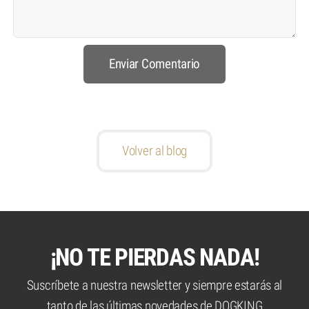
Volver al blog
¡NO TE PIERDAS NADA!
Suscríbete a nuestra newsletter y siempre estarás al
tanto de las últimas novedades de DOGKING