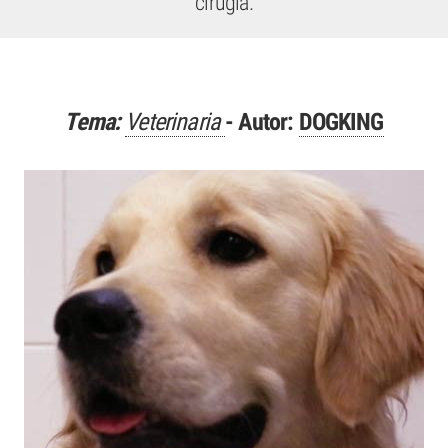
cirugía.
Tema:
Veterinaria
- Autor:
DOGKING