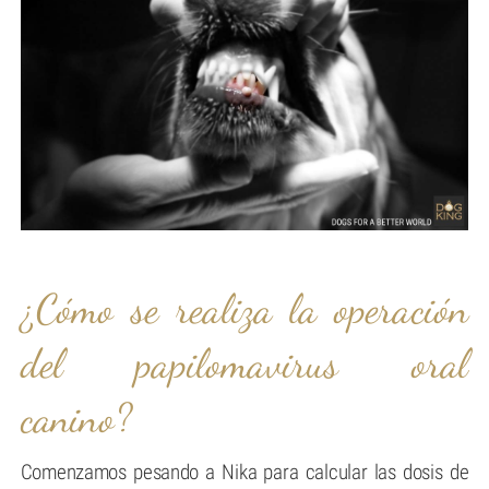
¿Cómo se realiza la operación
del papilomavirus oral
canino?
Comenzamos pesando a Nika para calcular las dosis de