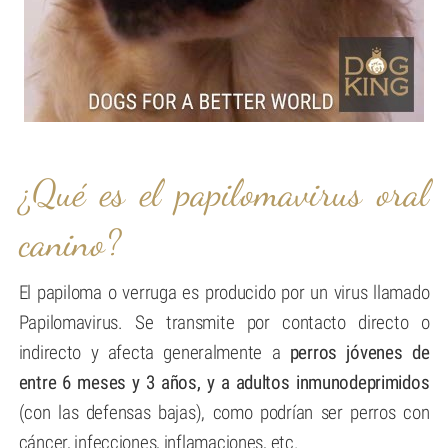
¿Qué es el papilomavirus oral
canino?
El papiloma o verruga es producido por un virus llamado
Papilomavirus. Se transmite por contacto directo o
indirecto y afecta generalmente a
perros jóvenes de
entre 6 meses y 3 años, y a adultos inmunodeprimidos
(con las defensas bajas), como podrían ser perros con
cáncer, infecciones, inflamaciones, etc.