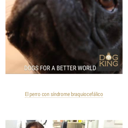
El perro con síndrome braquiocefálico