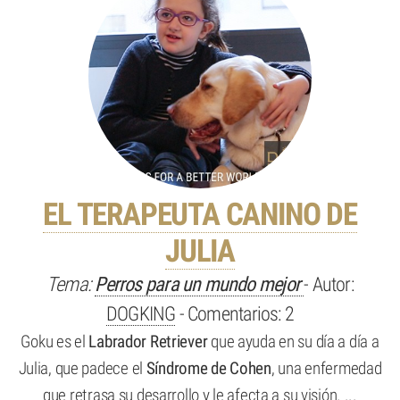
EL TERAPEUTA CANINO DE
JULIA
Tema:
Perros para un mundo mejor
- Autor:
DOGKING
- Comentarios: 2
Goku es el
Labrador Retriever
que ayuda en su día a día a
Julia, que padece el
Síndrome de Cohen
, una enfermedad
que retrasa su desarrollo y le afecta a su visión. ...