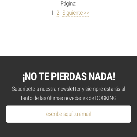
Página:
1
2
Siguiente >>
¡NO TE PIERDAS NADA!
Suscríbete a nuestra newsletter y siempre estarás al
tanto de las últimas novedades de DOGKING