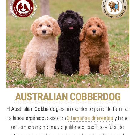
AUSTRALIAN COBBERDOG
El
Australian Cobberdog
es un excelente perro de familia.
Es
hipoalergénico
, existe en
3 tamaños diferentes
y tiene
un temperamento muy equilibrado, pacífico y fácil de